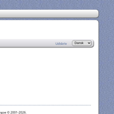
Udskriv
ythgoe © 2001-2026.