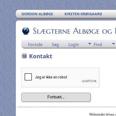
GORDON ALBØGE
KIRSTEN KRØIGAARD
Slægterne Albøge og
Forside
Søg
Login
Find
Kontakt
Webstedet drives 