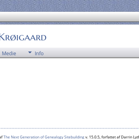
 Krøigaard
Medie
Info
af
The Next Generation of Genealogy Sitebuilding
v. 15.0.5, forfattet af Darrin L