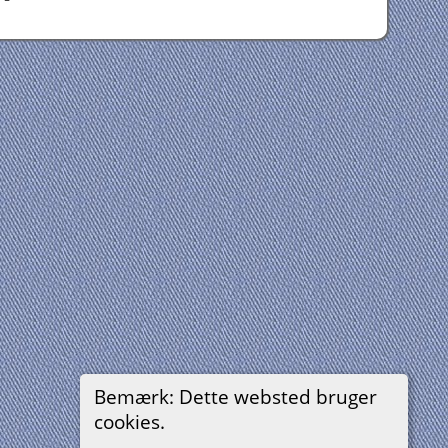
Bemærk: Dette websted bruger
cookies.